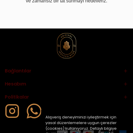
ve zamansız bir tat sunmayı hedefleriz.
Bağlantılar
Hesabım
Politikalar
Alışveriş deneyiminizi iyileştirmek için
yasal düzenlemelere uygun çerezler
(cookies) kullanıyoruz. Detaylı bilgiye