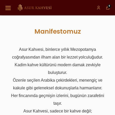
0
Manifestomuz
Asur Kahvesi, binlerce yıllık Mezopotamya
coğrafyasından ilham alan bir lezzet yolculuğudur.
Kadim kahve kültürünü modern damak zevkiyle
buluşturur.
Özenle seçilen Arabika çekirdekleri, menengiç ve
kakule gibi geleneksel dokunuşlarla harmanlanır.
Her fincanında geçmişin izlerini, bugünün zarafetini
taşır.
Asur Kahvesi, sadece bir kahve değil;