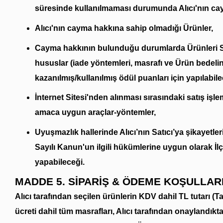
süresinde kullanılmaması durumunda Alıcı'nın ca
Alıcı'nın cayma hakkına sahip olmadığı Ürünler,
Cayma hakkının bulunduğu durumlarda Ürünleri Satı
hususlar (iade yöntemleri, masrafı ve Ürün bedelini
kazanılmış/kullanılmış ödül puanları için yapılabil
İnternet Sitesi'nden alınması sırasındaki satış işlemi
amaca uygun araçlar-yöntemler,
Uyuşmazlık hallerinde Alıcı’nın Satıcı’ya şikayetlerin
Sayılı Kanun'un ilgili hükümlerine uygun olarak İl
yapabileceği.
MADDE 5. SİPARİŞ & ÖDEME KOŞULLAR
Alıcı tarafından seçilen ürünlerin KDV dahil TL tutarı (Ta
ücreti dahil tüm masrafları, Alıcı tarafından onaylandı