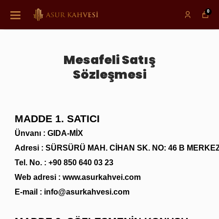
0
Mesafeli Satış
Sözleşmesi
MADDE 1. SATICI
Ünvanı : GIDA-MİX
Adresi : SÜRSÜRÜ MAH. CİHAN SK. NO: 46 B MERKEZ
Tel. No. : +90 850 640 03 23
Web adresi :
www.asurkahvei.com
E-mail :
info@asurkahvesi.com