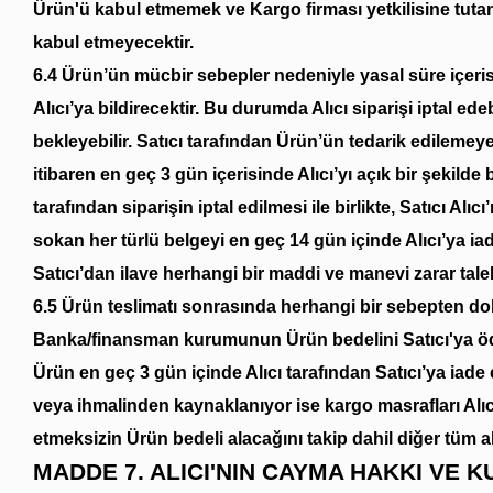
Ürün'ü kabul etmemek ve Kargo firması yetkilisine tuta
kabul etmeyecektir.
6.4 Ürün’ün mücbir sebepler nedeniyle yasal süre içeri
Alıcı’ya bildirecektir. Bu durumda Alıcı siparişi iptal e
bekleyebilir. Satıcı tarafından Ürün’ün tedarik edilem
itibaren en geç 3 gün içerisinde Alıcı’yı açık bir şekilde bi
tarafından siparişin iptal edilmesi ile birlikte, Satıcı A
sokan her türlü belgeyi en geç 14 gün içinde Alıcı’ya i
Satıcı’dan ilave herhangi bir maddi ve manevi zarar tale
6.5 Ürün teslimatı sonrasında herhangi bir sebepten dola
Banka/finansman kurumunun Ürün bedelini Satıcı'ya öde
Ürün en geç 3 gün içinde Alıcı tarafından Satıcı’ya iade
veya ihmalinden kaynaklanıyor ise kargo masrafları Alıcı 
etmeksizin Ürün bedeli alacağını takip dahil diğer tüm a
MADDE 7. ALICI'NIN CAYMA HAKKI VE 