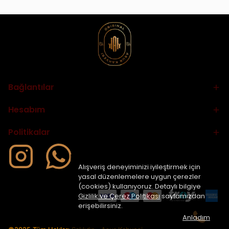
Bağlantılar
Hesabım
Politikalar
Alışveriş deneyiminizi iyileştirmek için
yasal düzenlemelere uygun çerezler
(cookies) kullanıyoruz. Detaylı bilgiye
Gizlilik ve Çerez Politikası
sayfamızdan
erişebilirsiniz.
Anladım