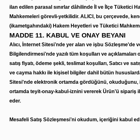
ilan edilen parasal sınırlar dâhilinde İl ve İlçe Tüketici
Mahkemeleri görevli-yetkilidir. ALICI, bu çerçevede, ken
(ikametgahındaki) Hakem Heyetleri ve Tüketici Mahkemel
MADDE 11. KABUL VE ONAY BEYANI
Alıcı, İnternet Sitesi’nde yer alan ve işbu Sözleşme'de
Bilgilendirmesi’nde yazılı tüm koşulları ve açıklamaları 
satış fiyatı, ödeme şekli, teslimat koşulları, Satıcı ve sat
ve cayma hakkı ile kişisel bilgiler dahil bütün hususla
Sitesi'nde elektronik ortamda gördüğünü, okuduğunu, içe
ortamda teyit-onay-kabul-iznini vererek Ürün'ü sipariş 
eder.
Mesafeli Satış Sözleşmesi’ni okudum, içeriğini kabul e