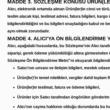
MADDE 3. SÖZLEŞME KONUSU ÜRÜN(LER
Alıcı, elektronik ortamda alınan Ürün(ler)in cinsi ve türü
teslim alacak kişi, teslimat adresi, fatura bilgileri, k
bilgilendirildiğini ve bu bilgileri onayladığını kabul ve 
aynı olmak zorundadır.
MADDE 4. ALICI'YA ÖN BİLGİLENDİRME
Alıcı, aşağıdaki hususlarda, bu Sözleşme'nin Alıcı tara
siparişi, gerek ödeme yükümlülüğü altına girmesinden önc
Sözleşme Ön Bilgilendirme Metni”ni okuyarak bilgilendi
Satıcı'nın unvanı ve iletişim bilgileri, meslek odasına 
Ürün(ler)'in temel nitelikleri, vergiler dahil toplam 
Ürün(ler)in teslimat, fatura ve ödeme bilgileri,
Ürünler için Satıcı tarafından öngörülen gönderim k
Alıcı'nın cayma hakkının olduğu durumlarda bu hakk