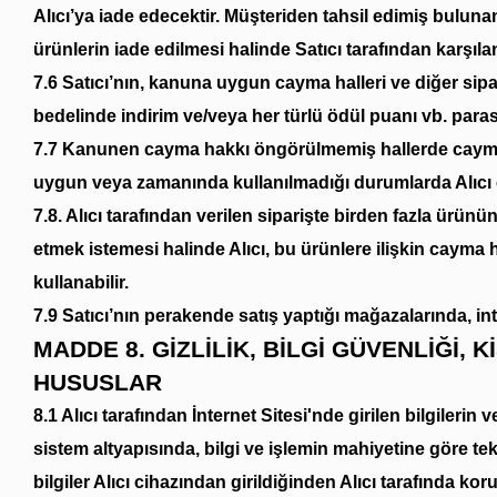
Alıcı’ya iade edecektir. Müşteriden tahsil edimiş buluna
ürünlerin iade edilmesi halinde Satıcı tarafından karşıla
7.6 Satıcı’nın, kanuna uygun cayma halleri ve diğer sipa
bedelinde indirim ve/veya her türlü ödül puanı vb. parasa
7.7 Kanunen cayma hakkı öngörülmemiş hallerde cayma
uygun veya zamanında kullanılmadığı durumlarda Alıcı
7.8. Alıcı tarafından verilen siparişte birden fazla ürün
etmek istemesi halinde Alıcı, bu ürünlere ilişkin cayma
kullanabilir.
7.9 Satıcı’nın perakende satış yaptığı mağazalarında, in
MADDE 8. GİZLİLİK, BİLGİ GÜVENLİĞİ, 
HUSUSLAR
8.1 Alıcı tarafından İnternet Sitesi'nde girilen bilgilerin 
sistem altyapısında, bilgi ve işlemin mahiyetine göre t
bilgiler Alıcı cihazından girildiğinden Alıcı tarafında kor