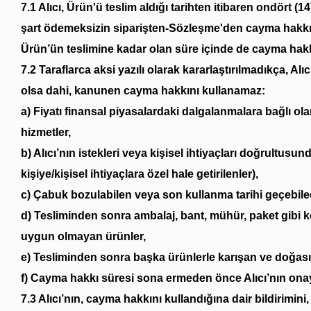
7.1 Alıcı, Ürün'ü teslim aldığı tarihten itibaren ondört 
şart ödemeksizin siparişten-Sözleşme'den cayma hakkın
Ürün’ün teslimine kadar olan süre içinde de cayma hakkı
7.2 Taraflarca aksi yazılı olarak kararlaştırılmadıkça, Alı
olsa dahi, kanunen cayma hakkını kullanamaz:
a) Fiyatı finansal piyasalardaki dalgalanmalara bağlı 
hizmetler,
b) Alıcı’nın istekleri veya kişisel ihtiyaçları doğrultusu
kişiye/kişisel ihtiyaçlara özel hale getirilenler),
c) Çabuk bozulabilen veya son kullanma tarihi geçebile
d) Tesliminden sonra ambalaj, bant, mühür, paket gibi k
uygun olmayan ürünler,
e) Tesliminden sonra başka ürünlerle karışan ve doğası
f) Cayma hakkı süresi sona ermeden önce Alıcı’nın onayı
7.3 Alıcı’nın, cayma hakkını kullandığına dair bildirimini,