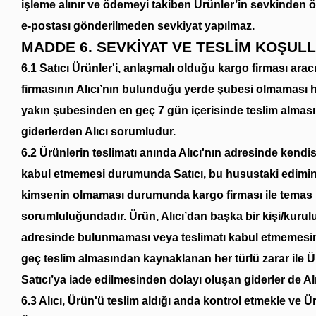
işleme alınır ve ödemeyi takiben Ürünler’in sevkinden ön
e-postası gönderilmeden sevkiyat yapılmaz.
MADDE 6. SEVKİYAT VE TESLİM KOŞULL
6.1 Satıcı Ürünler'i, anlaşmalı olduğu kargo firması arac
firmasının Alıcı’nın bulunduğu yerde şubesi olmaması ha
yakın şubesinden en geç 7 gün içerisinde teslim almas
giderlerden Alıcı sorumludur.
6.2 Ürünlerin teslimatı anında Alıcı'nın adresinde kendi
kabul etmemesi durumunda Satıcı, bu husustaki edimini y
kimsenin olmaması durumunda kargo firması ile temas ku
sorumluluğundadır. Ürün, Alıcı’dan başka bir kişi/kurulu
adresinde bulunmaması veya teslimatı kabul etmemesind
geç teslim almasından kaynaklanan her türlü zarar ile
Satıcı’ya iade edilmesinden dolayı oluşan giderler de Alıcı
6.3 Alıcı, Ürün'ü teslim aldığı anda kontrol etmekle v