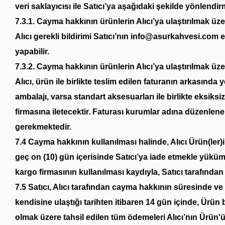
veri saklayıcısı ile Satıcı’ya aşağıdaki şekilde yönlendir
7.3.1. Cayma hakkının ürünlerin Alıcı’ya ulaştırılmak üz
Alıcı gerekli bildirimi Satıcı’nın info
@asurkahvesi.com
e
yapabilir.
7.3.2. Cayma hakkının ürünlerin Alıcı’ya ulaştırılmak üze
Alıcı, ürün ile birlikte teslim edilen faturanın arkasınd
ambalajı, varsa standart aksesuarları ile birlikte eksiks
firmasına iletecektir. Faturası kurumlar adına düzenlene
gerekmektedir.
7.4 Cayma hakkının kullanılması halinde, Alıcı Ürün(ler)i 
geç on (10) gün içerisinde Satıcı’ya iade etmekle yüküm
kargo firmasının kullanılması kaydıyla, Satıcı tarafından 
7.5 Satıcı, Alıcı tarafından cayma hakkının süresinde ve 
kendisine ulaştığı tarihten itibaren 14 gün içinde, Ürün 
olmak üzere tahsil edilen tüm ödemeleri Alıcı’nın Ürün'