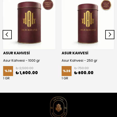
ASUR KAHVESİ
ASUR KAHVESİ
Asur Kahvesi - 1000 gr
Asur Kahvesi - 250 gr
₺ 2,500.00
₺ 750.00
%
36
%
20
₺ 1,600.00
₺ 600.00
1 GR
1 GR