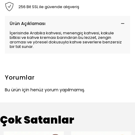
256 Bit SSL ile güvende alışveriş
Ürün Açıklaması
İçerisinde Arabika kahvesi, menengiç kahvesi, kakule
bitkisi ve kahve kreması barındıran bu lezzet, zengin
aroması ve yöresel dokusuyla kahve severlere benzersiz
bir tat sunar.
Yorumlar
Bu ürün için henüz yorum yapılmamış.
Çok Satanlar