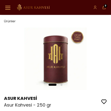
0
Ürünler
ASUR KAHVESİ
Asur Kahvesi - 250 gr